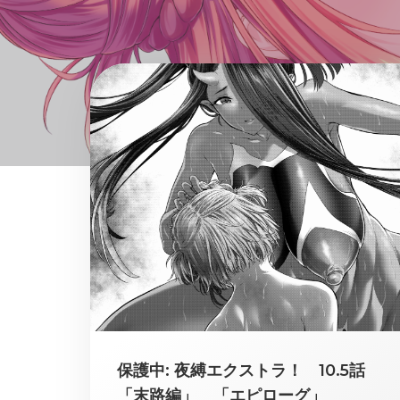
保護中: 夜縛エクストラ！ 10.5話
「末路編」 「エピローグ」