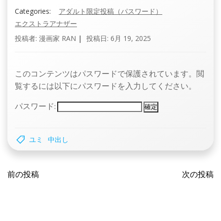
Categories:
アダルト限定投稿（パスワード）
エクストラアナザー
投稿者:
漫画家 RAN
|
投稿日:
6月 19, 2025
このコンテンツはパスワードで保護されています。閲
覧するには以下にパスワードを入力してください。
パスワード:
ユミ
中出し
投
投
前の投稿
次の投稿
稿
稿
ナ
ナ