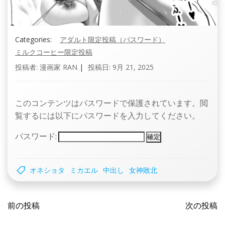
Categories:
アダルト限定投稿（パスワード）
ミルクコーヒー限定投稿
投稿者:
漫画家 RAN
|
投稿日:
9月 21, 2025
このコンテンツはパスワードで保護されています。閲
覧するには以下にパスワードを入力してください。
パスワード:
オネショタ
ミカエル
中出し
女神敗北
投
投
前の投稿
次の投稿