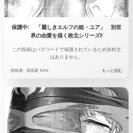
保護中: 「麗しきエルフの姫・ユア」 別世
界の由愛を描く敗北シリーズ!!
この投稿はパスワードで保護されているため抜粋文
はありません。
投稿者:
漫画家 RAN
もっと読む