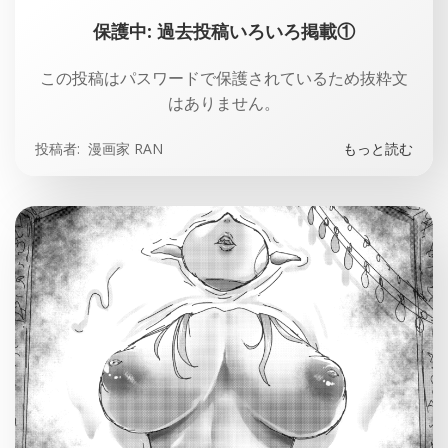
保護中: 過去投稿いろいろ掲載①
この投稿はパスワードで保護されているため抜粋文
はありません。
投稿者:
漫画家 RAN
もっと読む