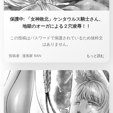
保護中: 「女神敗北」ケンタウルス騎士さん、
地獄のオーガによる２穴凌辱！！
この投稿はパスワードで保護されているため抜粋文
はありません。
投稿者:
漫画家 RAN
もっと読む