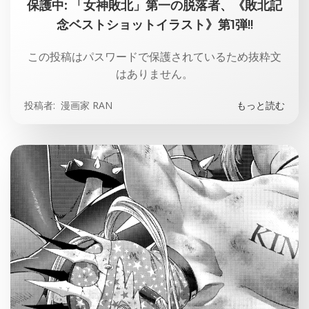
保護中: 「女神敗北」第一の脱落者、《敗北記
念ベストショットイラスト》第1弾!!
この投稿はパスワードで保護されているため抜粋文
はありません。
投稿者:
漫画家 RAN
もっと読む