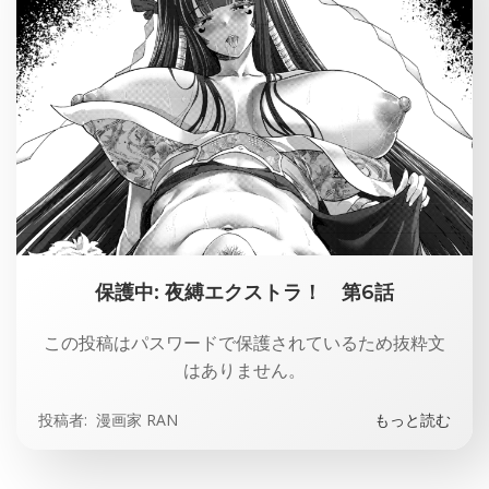
保護中: 夜縛エクストラ！ 第6話
この投稿はパスワードで保護されているため抜粋文
はありません。
投稿者:
漫画家 RAN
もっと読む