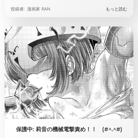
投稿者:
漫画家 RAN
もっと読む
保護中: 莉音の機械電撃責め！！ (#^.^#)