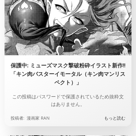
保護中: ミューズマスク撃破粉砕イラスト新作!!
「キン肉バスターイモータル（キン肉マンリス
ペクト）」
この投稿はパスワードで保護されているため抜粋文
はありません。
投稿者:
漫画家 RAN
もっと読む