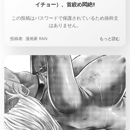
イチョー）、首絞め悶絶!!
この投稿はパスワードで保護されているため抜粋文
はありません。
投稿者:
漫画家 RAN
もっと読む