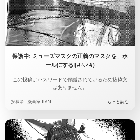
保護中: ミューズマスクの正義のマスクを、ホ
ールにする!(#^.^#)
この投稿はパスワードで保護されているため抜粋文
はありません。
投稿者:
漫画家 RAN
もっと読む