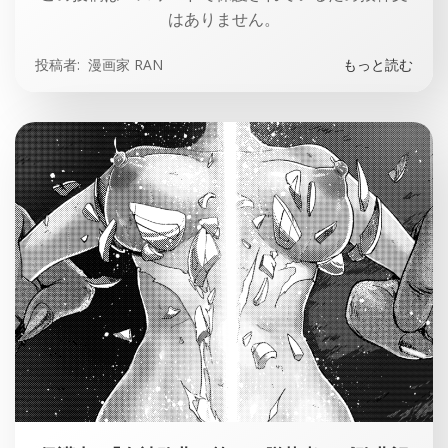
はありません。
投稿者:
漫画家 RAN
もっと読む