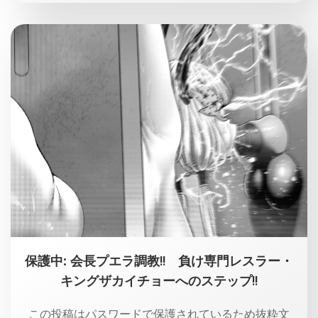
保護中: 会長プエラ調教!! 負け専門レスラー・
キングザカイチョーへのステップ!!
この投稿はパスワードで保護されているため抜粋文