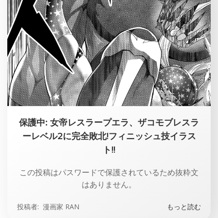
保護中: 女帝レスラープエラ、ザコモブレスラ
ーレベル2に完全敗北!フィニッシュ技イラス
ト!!
この投稿はパスワードで保護されているため抜粋文
はありません。
投稿者:
漫画家 RAN
もっと読む