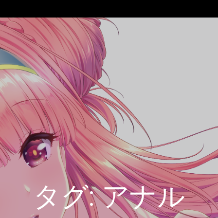
タグ:
アナル