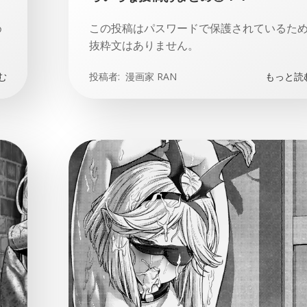
め
この投稿はパスワードで保護されているた
抜粋文はありません。
む
投稿者:
漫画家 RAN
もっと読