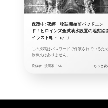
保護中: 夜縛・物語開始前バッドエン
ド！ヒロインズ全滅噴水設置の地獄絵
イラスト!!(; ･`д･´)
この投稿はパスワードで保護されているた
抜粋文はありません。
投稿者:
漫画家 RAN
もっと読