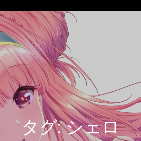
タグ:
シェロ