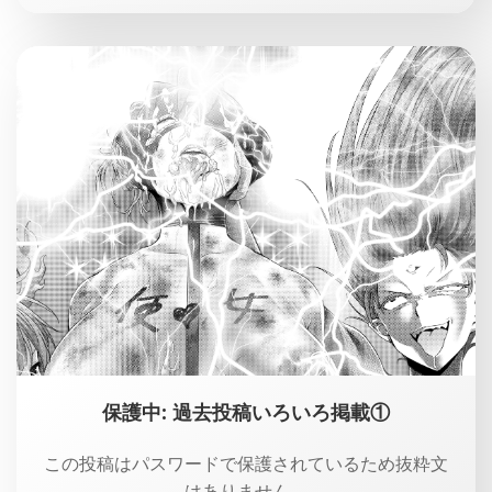
保護中: 過去投稿いろいろ掲載①
この投稿はパスワードで保護されているため抜粋文
はありません。