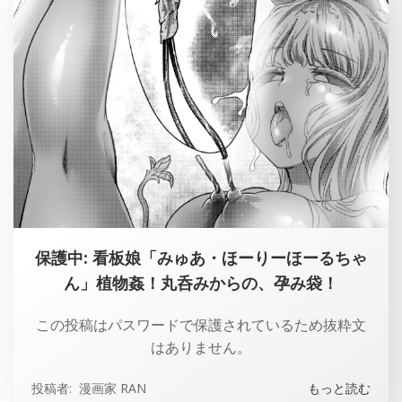
保護中: 看板娘「みゅあ・ほーりーほーるちゃ
ん」植物姦！丸呑みからの、孕み袋！
この投稿はパスワードで保護されているため抜粋文
はありません。
投稿者:
漫画家 RAN
もっと読む