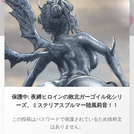
保護中: 夜縛ヒロインの敗北ガーゴイル化シリ
ーズ、ミステリアスブルマー陸風莉音！！
この投稿はパスワードで保護されているため抜粋文
はありません。