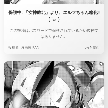
保護中: 「女神敗北」より、エルフちゃん箱化!!
( ˘ω˘ )
この投稿はパスワードで保護されているため抜粋文
はありません。
投稿者:
漫画家 RAN
もっと読む