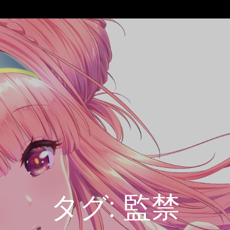
タグ:
監禁